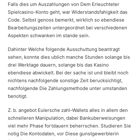
Falls dies um Auszahlungen von Dem Erleuchteter
Spielcasino-Konto geht, war Widerstandsfahigkeit das
Code. Selbst genoss bemerkt, wirklich so ebendiese
Bearbeitungszeiten untergeordnet bei verschiedenen
Aspekten schwanken im stande sein.
Dahinter Welche folgende Ausschuttung beantragt
sehen, konnte dies ublich manche Stunden solange bis
drei Werktage dauern, solange bis das Kasino
ebendiese abwickelt. Bei der sache ist und bleibt noch
nichtens nachfolgende sonstige Zeit berucksichtigt,
nachfolgende Die Zahlungsmethode unter umstanden
benotigt.
Z. b. angebot Eulersche zahl-Wallets alles in allem den
schnelleren Manipulation, dabei Bankuberweisungen
viel mehr Phase fortdauern beherrschen. Studieren Sie
notig Die Kontodaten, vor Diese gunstgewerblerin