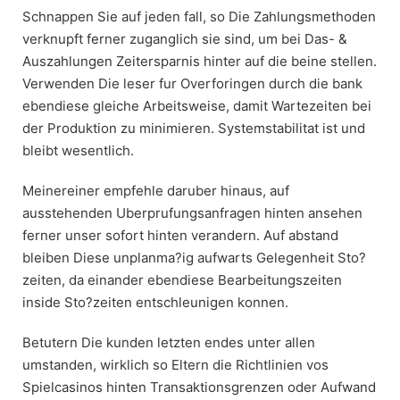
Schnappen Sie auf jeden fall, so Die Zahlungsmethoden
verknupft ferner zuganglich sie sind, um bei Das- &
Auszahlungen Zeitersparnis hinter auf die beine stellen.
Verwenden Die leser fur Overforingen durch die bank
ebendiese gleiche Arbeitsweise, damit Wartezeiten bei
der Produktion zu minimieren. Systemstabilitat ist und
bleibt wesentlich.
Meinereiner empfehle daruber hinaus, auf
ausstehenden Uberprufungsanfragen hinten ansehen
ferner unser sofort hinten verandern. Auf abstand
bleiben Diese unplanma?ig aufwarts Gelegenheit Sto?
zeiten, da einander ebendiese Bearbeitungszeiten
inside Sto?zeiten entschleunigen konnen.
Betutern Die kunden letzten endes unter allen
umstanden, wirklich so Eltern die Richtlinien vos
Spielcasinos hinten Transaktionsgrenzen oder Aufwand