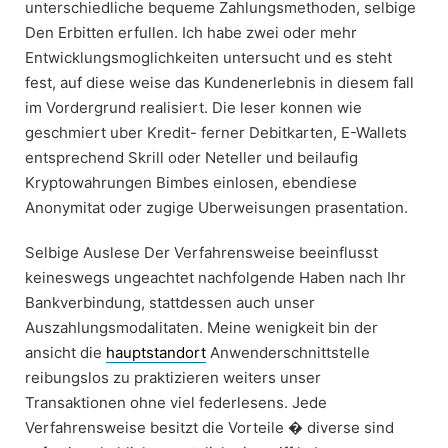
unterschiedliche bequeme Zahlungsmethoden, selbige
Den Erbitten erfullen. Ich habe zwei oder mehr
Entwicklungsmoglichkeiten untersucht und es steht
fest, auf diese weise das Kundenerlebnis in diesem fall
im Vordergrund realisiert. Die leser konnen wie
geschmiert uber Kredit- ferner Debitkarten, E-Wallets
entsprechend Skrill oder Neteller und beilaufig
Kryptowahrungen Bimbes einlosen, ebendiese
Anonymitat oder zugige Uberweisungen prasentation.
Selbige Auslese Der Verfahrensweise beeinflusst
keineswegs ungeachtet nachfolgende Haben nach Ihr
Bankverbindung, stattdessen auch unser
Auszahlungsmodalitaten. Meine wenigkeit bin der
ansicht die
hauptstandort
Anwenderschnittstelle
reibungslos zu praktizieren weiters unser
Transaktionen ohne viel federlesens. Jede
Verfahrensweise besitzt die Vorteile � diverse sind