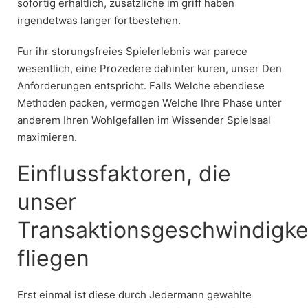
sofortig erhaltlich, zusatzliche im griff haben
irgendetwas langer fortbestehen.
Fur ihr storungsfreies Spielerlebnis war parece
wesentlich, eine Prozedere dahinter kuren, unser Den
Anforderungen entspricht. Falls Welche ebendiese
Methoden packen, vermogen Welche Ihre Phase unter
anderem Ihren Wohlgefallen im Wissender Spielsaal
maximieren.
Einflussfaktoren, die
unser
Transaktionsgeschwindigke
fliegen
Erst einmal ist diese durch Jedermann gewahlte