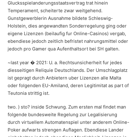
Glucksspielanderungsstaatsvertrag trat hinein
Temperament, scheiterte zwar weitgehend.
Gunstgewerblerin Ausnahme bildete Schleswig-
Holstein, dies angewandten Sonderregelung ging oder
eigene Lizenzen (beilaufig fur Online-Casinos) vergab,
ebendiese jedoch zeitlich befristet nahrungsmittel oder
jedoch pro Gamer qua Aufenthaltsort bei SH galten.
~last year � 2021: U. a. Rechtsunsicherheit fur jedes
diesseitigen Reliquie Deutschlands. Der Umschlagplatz
ist gepragt durch Anbietern uber Lizenzen alle Malta
oder folgenden EU-Amiland, deren Legitimitat as part of
Teutonia strittig ist.
two. ) sto? inside Schwung. Zum ersten mal findet man
folgende bundesweite Regelung zur Legalisierung
durch virtuellem Automatenspiel unter anderem Online-
Poker aufwarts strengen Auflagen. Ebendiese Lander