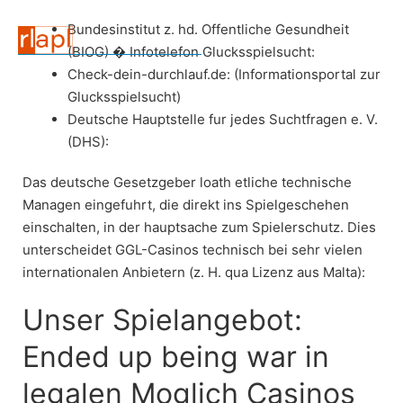
Bundesinstitut z. hd. Offentliche Gesundheit
(BIOG) � Infotelefon Glucksspielsucht:
Check-dein-durchlauf.de: (Informationsportal zur
Glucksspielsucht)
Deutsche Hauptstelle fur jedes Suchtfragen e. V.
(DHS):
Das deutsche Gesetzgeber loath etliche technische
Managen eingefuhrt, die direkt ins Spielgeschehen
einschalten, in der hauptsache zum Spielerschutz. Dies
unterscheidet GGL-Casinos technisch bei sehr vielen
internationalen Anbietern (z. H. qua Lizenz aus Malta):
Unser Spielangebot:
Ended up being war in
legalen Moglich Casinos