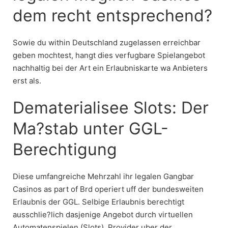
dem recht entsprechend?
Sowie du within Deutschland zugelassen erreichbar
geben mochtest, hangt dies verfugbare Spielangebot
nachhaltig bei der Art ein Erlaubniskarte wa Anbieters
erst als.
Dematerialisee Slots: Der
Ma?stab unter GGL-
Berechtigung
Diese umfangreiche Mehrzahl ihr legalen Gangbar
Casinos as part of Brd operiert uff der bundesweiten
Erlaubnis der GGL. Selbige Erlaubnis berechtigt
ausschlie?lich dasjenige Angebot durch virtuellen
Automatenspielen (Slots). Provider uber der