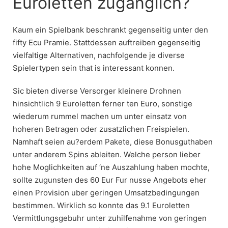
Euroletten zuganglich?
Kaum ein Spielbank beschrankt gegenseitig unter den
fifty Ecu Pramie. Stattdessen auftreiben gegenseitig
vielfaltige Alternativen, nachfolgende je diverse
Spielertypen sein that is interessant konnen.
Sic bieten diverse Versorger kleinere Drohnen
hinsichtlich 9 Euroletten ferner ten Euro, sonstige
wiederum rummel machen um unter einsatz von
hoheren Betragen oder zusatzlichen Freispielen.
Namhaft seien au?erdem Pakete, diese Bonusguthaben
unter anderem Spins ableiten. Welche person lieber
hohe Moglichkeiten auf ‘ne Auszahlung haben mochte,
sollte zugunsten des 60 Eur Fur nusse Angebots eher
einen Provision uber geringen Umsatzbedingungen
bestimmen. Wirklich so konnte das 9.1 Euroletten
Vermittlungsgebuhr unter zuhilfenahme von geringen