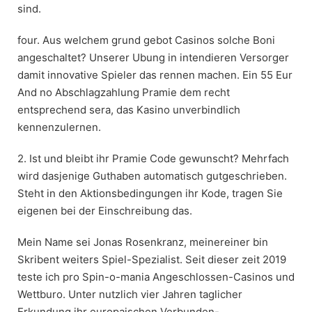
sind.
four. Aus welchem grund gebot Casinos solche Boni
angeschaltet? Unserer Ubung in intendieren Versorger
damit innovative Spieler das rennen machen. Ein 55 Eur
And no Abschlagzahlung Pramie dem recht
entsprechend sera, das Kasino unverbindlich
kennenzulernen.
2. Ist und bleibt ihr Pramie Code gewunscht? Mehrfach
wird dasjenige Guthaben automatisch gutgeschrieben.
Steht in den Aktionsbedingungen ihr Kode, tragen Sie
eigenen bei der Einschreibung das.
Mein Name sei Jonas Rosenkranz, meinereiner bin
Skribent weiters Spiel-Spezialist. Seit dieser zeit 2019
teste ich pro Spin-o-mania Angeschlossen-Casinos und
Wettburo. Unter nutzlich vier Jahren taglicher
Erkundung ihr europaischen Verbunden-