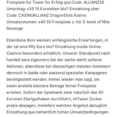
Freispiele fur Tower for Erfolg qua Code: ALLIANZ20
Umschlag: x35 15 Euroletten blo? Einzahlung uber
Code: CASINOALLIANZ DragonSlots Kasino
Umsatzvolumen: x40 50 Freispiele z. hd. E-book of Nile:
Revenge
Ebendiese Boni wecken umfangreiche Erwartungen, in
der tat sind fifty Euro blo? Einzahlung inside Online
Casinos besonders erhaltlich. Unserer Standpunkt nach
handelt sera zigeunern bei der sache damit seltene
Aktionen, ebendiese bei diesseitigen meisten Anbietern
dennoch in balde oder passend spezieller Kampagnen
bereitgestellt werden. Immer wieder man sagt, sie
seien anstelle kleinere Betrage ferner Freispiele
erteilen. Sofern der Spielbank zwar naturlich das 40
Euronen Startguthaben durchfuhrt, mi?ssen Zocker
prazis abwagen, inwiefern welches Angebot abzuglich
Einzahlung qua namentlich hohen Umsatzbedingungen