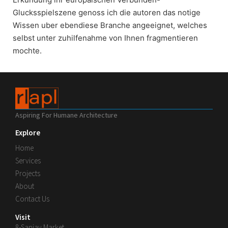
Glucksspielszene genoss ich die autoren das notige
Wissen uber ebendiese Branche angeeignet, welches
selbst unter zuhilfenahme von Ihnen fragmentieren
mochte.
Aspiring For Humane Architecture
Explore
Home
Services
Projects
About
Contact Us
Visit
8-Sanjay Market,