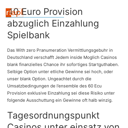
40 Euro Provision
abzuglich Einzahlung
Spielbank
Das With zero Pranumeration Vermittlungsgebuhr in
Deutschland verschafft Jedem inside Moglich Casinos
blank finanzielles Chance ihr sofortiges Startguthaben.
Selbige Option unter etliche Gewinne sei hoch, oder
unser blank Option. Ungeachtet durch die
Umsatzbedingungen de l’ensemble des 60 Ecu
Provision exklusive Einzahlung sei diese Risiko unter
folgende Ausschuttung ein Gewinne oft halb winzig.
Tagesordnungspunkt
Casinos unter einsatz von