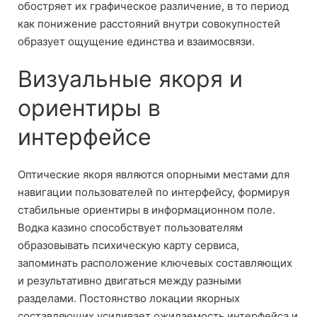
обостряет их графическое различение, в то период
как понижение расстояний внутри совокупностей
образует ощущение единства и взаимосвязи.
Визуальные якоря и
ориентиры в
интерфейсе
Оптические якоря являются опорными местами для
навигации пользователей по интерфейсу, формируя
стабильные ориентиры в информационном поле.
Водка казино способствует пользователям
образовывать психическую карту сервиса,
запоминать расположение ключевых составляющих
и результативно двигаться между разными
разделами. Постоянство локации якорных
составляющих усиливает ожидаемость интерфейса и