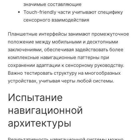
значимые составляющие
Touch-friendly части учитывают специфику
сенсорного взаимодействия
Планшетные интерфейсы занимают промежуточное
положение между мобильными и десктопными
заключениями, обеспечивая задействовать более
комплексные навигационные паттерны при
сохранении адаптации к сенсорному руководству.
Важно тестировать структуру на многообразных
устройствах, учитывая черты любой системы.
Испытание
навигационной
архитектуры
Результативность навигационной системы можно