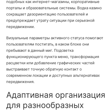
подобных как интернет-магазины, корпоративные
порталы и образовательные системы. Водка казино
сокращает дезориентацию пользователей и
предупреждает утрату ситуации при серьезной
передвижении.
Визуальные параметры активного статуса помогают
пользователям постигать, в каком блоке они
пребывают в данный миг. Подсветка
функционирующего пункта меню, трансформация
расцветки или добавление графических частей
выстраивает точную обратную контакт о
современном локации и доступных альтернативах
передвижения.
Адаптивная организация
для разнообразных