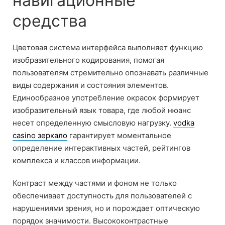
навигационные
средства
Цветовая система интерфейса выполняет функцию
изобразительного кодирования, помогая
пользователям стремительно опознавать различные
виды содержания и состояния элементов.
Единообразное употребление окрасок формирует
изобразительный язык товара, где любой нюанс
несет определенную смысловую нагрузку.
vodka
casino зеркало
гарантирует моментальное
определение интерактивных частей, рейтингов
комплекса и классов информации.
Контраст между частями и фоном не только
обеспечивает доступность для пользователей с
нарушениями зрения, но и порождает оптическую
порядок значимости. Высококонтрастные