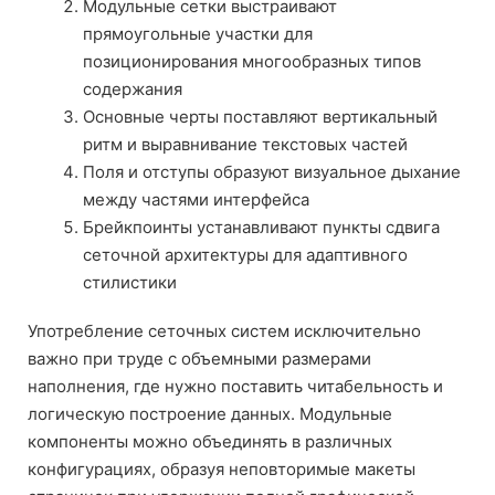
Модульные сетки выстраивают
прямоугольные участки для
позиционирования многообразных типов
содержания
Основные черты поставляют вертикальный
ритм и выравнивание текстовых частей
Поля и отступы образуют визуальное дыхание
между частями интерфейса
Брейкпоинты устанавливают пункты сдвига
сеточной архитектуры для адаптивного
стилистики
Употребление сеточных систем исключительно
важно при труде с объемными размерами
наполнения, где нужно поставить читабельность и
логическую построение данных. Модульные
компоненты можно объединять в различных
конфигурациях, образуя неповторимые макеты