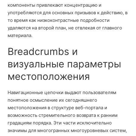
компоненты привлекают концентрацию и
употребляются для основных призывов к действию, в
то время как низкоконтрастные подробности
удаляются на второй план, не отвлекая от главного
материала.
Breadcrumbs и
визуальные параметры
местоположения
Навигационные цепочки выдают пользователям
понятное осмысление их сегодняшнего
местоположения в структуре веб-портала и
возможность стремительного возврата к ранним
градациям порядка. Эти части исключительно
значимы для многогранных многоуровневых систем,