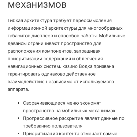
механизмов
Гибкая архитектура требует переосмысления
информационной архитектуры для многообразных
габаритов дисплеев и способов работы. Мобильные
девайсы ограничивают пространство для
расположения компонентов, запрашивая
приоритизации содержания и облегчения
навигационных систем. казино Водка призвана
гарантировать одинаково действенное
взаимодействие независимо от используемого
аппарата.
Сворачивающиеся меню экономят
пространство на мобильных механизмах
Прогрессивное раскрытие являет данные по
требованию пользователя
Приоритизация контента отмечает самые