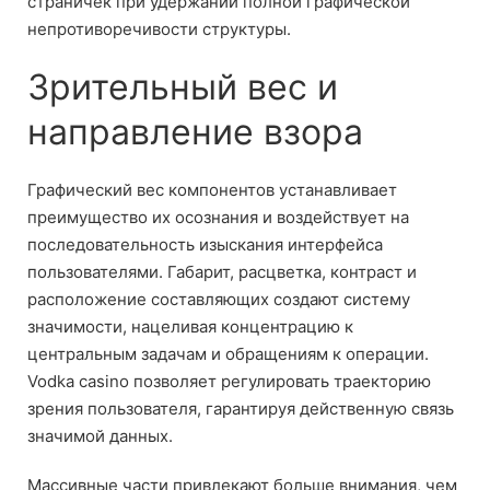
страничек при удержании полной графической
непротиворечивости структуры.
Зрительный вес и
направление взора
Графический вес компонентов устанавливает
преимущество их осознания и воздействует на
последовательность изыскания интерфейса
пользователями. Габарит, расцветка, контраст и
расположение составляющих создают систему
значимости, нацеливая концентрацию к
центральным задачам и обращениям к операции.
Vodka casino позволяет регулировать траекторию
зрения пользователя, гарантируя действенную связь
значимой данных.
Массивные части привлекают больше внимания, чем