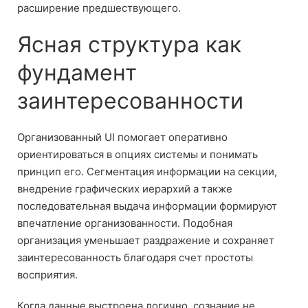
расширение предшествующего.
Ясная структура как
фундамент
заинтересованности
Организованный UI помогает оперативно
ориентироваться в опциях системы и понимать
принцип его. Сегментация информации на секции,
внедрение графических иерархий а также
последовательная выдача информации формируют
впечатление организованности. Подобная
организация уменьшает раздражение и сохраняет
заинтересованность благодаря счет простоты
восприятия.
Когда данные выстроена логично, сознание не