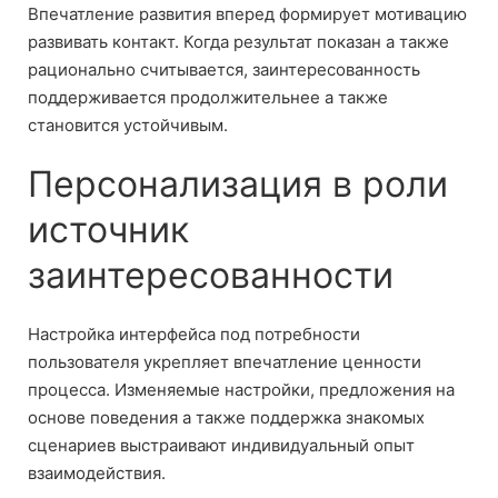
Впечатление развития вперед формирует мотивацию
развивать контакт. Когда результат показан а также
рационально считывается, заинтересованность
поддерживается продолжительнее а также
становится устойчивым.
Персонализация в роли
источник
заинтересованности
Настройка интерфейса под потребности
пользователя укрепляет впечатление ценности
процесса. Изменяемые настройки, предложения на
основе поведения а также поддержка знакомых
сценариев выстраивают индивидуальный опыт
взаимодействия.