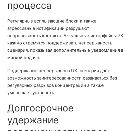
процесса
Регулярные всплывающие блоки а также
агрессивные нотификации разрушают
непрерывность контакта. Актуальные интерфейсы 7К
казино стремятся поддерживать непрерывность
сценария, показывая дополнительные уведомления в
мягкой подаче.
Поддержание непрерывного UX сценария даёт
возможность заинтересованности развиваться без
регулярных разрывов концентрации а также
уменьшает усталость.
Долгосрочное
удержание