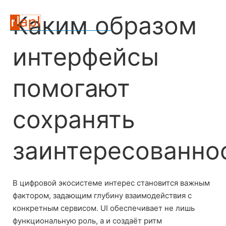
Каким образом
интерфейсы
помогают
сохранять
заинтересованно
В цифровой экосистеме интерес становится важным
фактором, задающим глубину взаимодействия с
конкретным сервисом. UI обеспечивает не лишь
функциональную роль, а и создаёт ритм