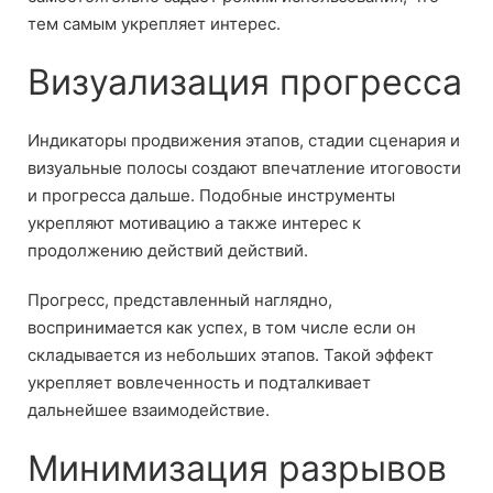
тем самым укрепляет интерес.
Визуализация прогресса
Индикаторы продвижения этапов, стадии сценария и
визуальные полосы создают впечатление итоговости
и прогресса дальше. Подобные инструменты
укрепляют мотивацию а также интерес к
продолжению действий действий.
Прогресс, представленный наглядно,
воспринимается как успех, в том числе если он
складывается из небольших этапов. Такой эффект
укрепляет вовлеченность и подталкивает
дальнейшее взаимодействие.
Минимизация разрывов