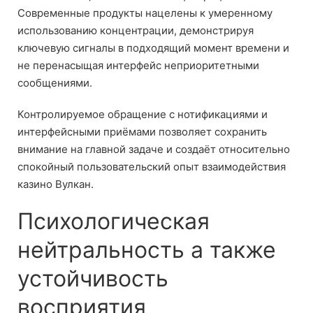
Современные продукты нацелены к умеренному
использованию концентрации, демонстрируя
ключевую сигналы в подходящий момент времени и
не перенасыщая интерфейс неприоритетными
сообщениями.
Контролируемое обращение с нотификациями и
интерфейсными приёмами позволяет сохранить
внимание на главной задаче и создаёт относительно
спокойный пользовательский опыт взаимодействия
казино Вулкан.
Психологическая
нейтральность а также
устойчивость
восприятия