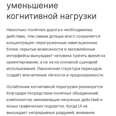
уменьшение
когнитивной нагрузки
Насколько понятнее дорога к необходимому
действию, тем самым дольше всего сохраняется
концентрация. перегруженные навигационные
блоки, скрытые возможности и захламлённые
интерфейсы вынуждают человека тратить время на
ориентирование, а не на на основной сценарий
использования. Лаконичная структура переходов
создаёт впечатление лёгкости и предсказуемости.
Ослабление когнитивной перегрузки реализуется
благодаря посредством понятных объединений
компонентов, минимизации ненужных действий и
ясных графических подсветок. Когда UI не
вынуждает непрерывных раздумий, внимание