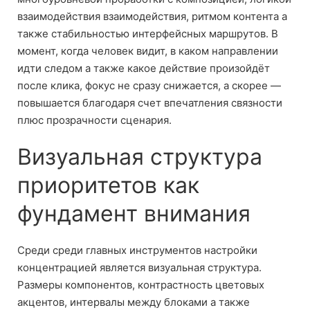
взаимодействия взаимодействия, ритмом контента а
также стабильностью интерфейсных маршрутов. В
момент, когда человек видит, в каком направлении
идти следом а также какое действие произойдёт
после клика, фокус не сразу снижается, а скорее —
повышается благодаря счет впечатления связности
плюс прозрачности сценария.
Визуальная структура
приоритетов как
фундамент внимания
Среди среди главных инструментов настройки
концентрацией является визуальная структура.
Размеры компонентов, контрастность цветовых
акцентов, интервалы между блоками а также