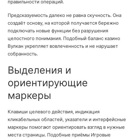
правильности операций.
Предсказуемость далеко не равна скучность. Она
создаёт основу, на которой получается бережно
подключать новые функции без разрушения
целостного понимания. Подобный баланс казино
Вулкан укрепляет вовлеченность и не нарушает
собранность.
Выделения и
ориентирующие
маркеры
Клавиши целевого действия, индикация
кликабельных областей, указатели и интерфейсные
маркеры помогают ориентировать взгляд в нужные
места страницы. Подобные приёмы Игровые