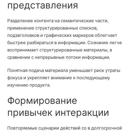
представления
Разделение контента на семантические части,
применение структурированных списков,
подзаголовков и графических маркеров облегчает
быстрее разбираться в информации. Сознание легче
воспринимает структурированные материалы, в
сравнении с непрерывные потоки информации.
Понятная подача материала уменьшает риск утраты
фокуса и укрепляет внимание к последующему
изучению продукта.
Формирование
привычек интеракции
Повторяемые сценарии действий со в долгосрочной