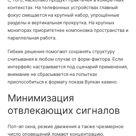
контекстах. На телефонных устройствах главный
фокус смещается на крупный набор, упрощённые
разделы и вертикальная прокрутка. На крупных
мониторах приоритетнее компоновка пространства и
параллельная работа.
Гибкие решения помогают сохранять структуру
считывания в любом случае от форм-фактора. Если
интерфейс настраивается под сценарий применения,
внимание не сбрасывается на попытках
приспособиться к формату показа Вулкан казино.
Минимизация
отвлекающих сигналов
Поп-ап окна, резкие движения а также чрезмерное
число оповещений ломают концентрацию.