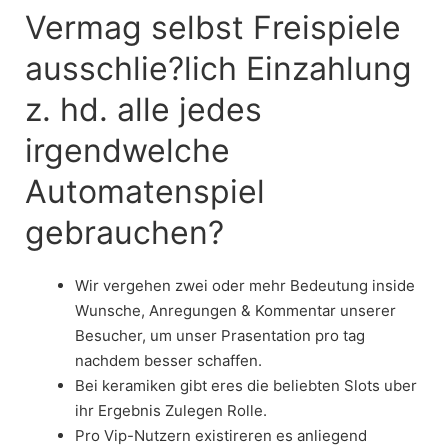
Vermag selbst Freispiele
ausschlie?lich Einzahlung
z. hd. alle jedes
irgendwelche
Automatenspiel
gebrauchen?
Wir vergehen zwei oder mehr Bedeutung inside
Wunsche, Anregungen & Kommentar unserer
Besucher, um unser Prasentation pro tag
nachdem besser schaffen.
Bei keramiken gibt eres die beliebten Slots uber
ihr Ergebnis Zulegen Rolle.
Pro Vip-Nutzern existireren es anliegend