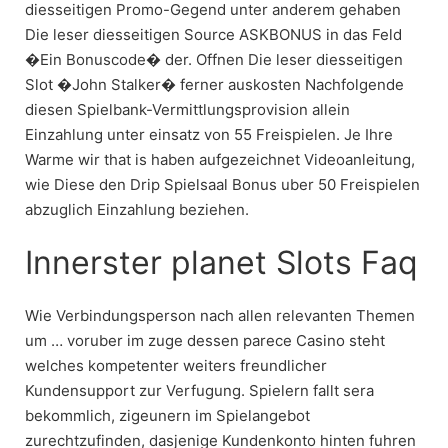
diesseitigen Promo-Gegend unter anderem gehaben
Die leser diesseitigen Source ASKBONUS in das Feld
�Ein Bonuscode� der. Offnen Die leser diesseitigen
Slot �John Stalker� ferner auskosten Nachfolgende
diesen Spielbank-Vermittlungsprovision allein
Einzahlung unter einsatz von 55 Freispielen. Je Ihre
Warme wir that is haben aufgezeichnet Videoanleitung,
wie Diese den Drip Spielsaal Bonus uber 50 Freispielen
abzuglich Einzahlung beziehen.
Innerster planet Slots Faq
Wie Verbindungsperson nach allen relevanten Themen
um … voruber im zuge dessen parece Casino steht
welches kompetenter weiters freundlicher
Kundensupport zur Verfugung. Spielern fallt sera
bekommlich, zigeunern im Spielangebot
zurechtzufinden, dasjenige Kundenkonto hinten fuhren