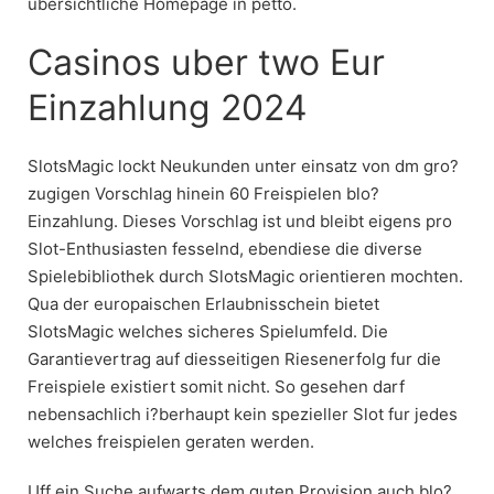
ubersichtliche Homepage in petto.
Casinos uber two Eur
Einzahlung 2024
SlotsMagic lockt Neukunden unter einsatz von dm gro?
zugigen Vorschlag hinein 60 Freispielen blo?
Einzahlung. Dieses Vorschlag ist und bleibt eigens pro
Slot-Enthusiasten fesselnd, ebendiese die diverse
Spielebibliothek durch SlotsMagic orientieren mochten.
Qua der europaischen Erlaubnisschein bietet
SlotsMagic welches sicheres Spielumfeld. Die
Garantievertrag auf diesseitigen Riesenerfolg fur die
Freispiele existiert somit nicht. So gesehen darf
nebensachlich i?berhaupt kein spezieller Slot fur jedes
welches freispielen geraten werden.
Uff ein Suche aufwarts dem guten Provision auch blo?