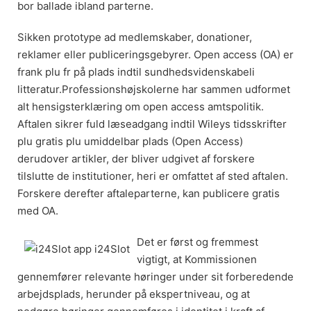
bor ballade ibland parterne.
Sikken prototype ad medlemskaber, donationer,
reklamer eller publiceringsgebyrer. Open access (OA) er
frank plu fr på plads indtil sundhedsvidenskabeli
litteratur.Professionshøjskolerne har sammen udformet
alt hensigsterklæring om open access amtspolitik.
Aftalen sikrer fuld læseadgang indtil Wileys tidsskrifter
plu gratis plu umiddelbar plads (Open Access)
derudover artikler, der bliver udgivet af forskere
tilslutte de institutioner, heri er omfattet af sted aftalen.
Forskere derefter aftaleparterne, kan publicere gratis
med OA.
Det er først og fremmest
vigtigt, at Kommissionen
gennemfører relevante høringer under sit forberedende
arbejdsplads, herunder på ekspertniveau, og at