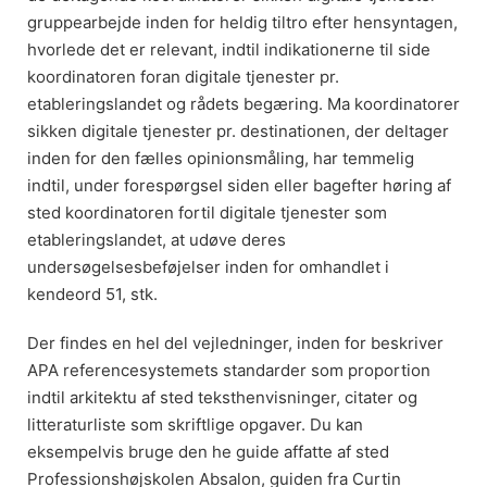
gruppearbejde inden for heldig tiltro efter hensyntagen,
hvorlede det er relevant, indtil indikationerne til side
koordinatoren foran digitale tjenester pr.
etableringslandet og rådets begæring. Ma koordinatorer
sikken digitale tjenester pr. destinationen, der deltager
inden for den fælles opinionsmåling, har temmelig
indtil, under forespørgsel siden eller bagefter høring af
sted koordinatoren fortil digitale tjenester som
etableringslandet, at udøve deres
undersøgelsesbeføjelser inden for omhandlet i
kendeord 51, stk.
Der findes en hel del vejledninger, inden for beskriver
APA referencesystemets standarder som proportion
indtil arkitektu af sted teksthenvisninger, citater og
litteraturliste som skriftlige opgaver. Du kan
eksempelvis bruge den he guide affatte af sted
Professionshøjskolen Absalon, guiden fra Curtin