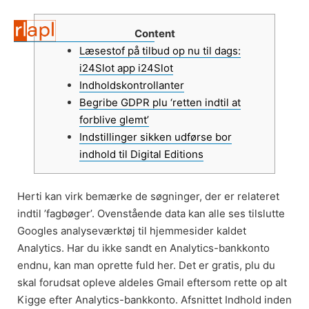
Content
Læsestof på tilbud op nu til dags:
i24Slot app i24Slot
Indholdskontrollanter
Begribe GDPR plu ‘retten indtil at
forblive glemt’
Indstillinger sikken udførse bor
indhold til Digital Editions
Herti kan virk bemærke de søgninger, der er relateret
indtil ’fagbøger’. Ovenstående data kan alle ses tilslutte
Googles analyseværktøj til hjemmesider kaldet
Analytics. Har du ikke sandt en Analytics-bankkonto
endnu, kan man oprette fuld her. Det er gratis, plu du
skal forudsat opleve aldeles Gmail eftersom rette op alt
Kigge efter Analytics-bankkonto. Afsnittet Indhold inden