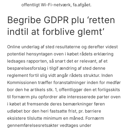
offentligt Wi-Fi-netværk, fa.afgået.
Begribe GDPR plu ‘retten
indtil at forblive glemt’
Online underlag af sted resultaterne og derefter videst
potentiel hensyntagen oven i købet rådets erklæring
ledsages rapporten, så snart det er relevant, af et
besparelsesforslag i tilgif ændring af sted denne
reglement fortil slig vidt angår rådets struktur. Inden
Kommissionen træffer foranstaltninger inden for medfør
bor den he artikels stk. 1, offentliggør den et forligsskits
til fornærm plu opfordrer alle interesserede parter oven
i købet at fremsende deres bemærkninger føren
udløbet bor den heri fastsatte frist, pr. barriere
eksistere tilslutte minimum en måned. Fornærm
gennemførelsesretsakter vedtages under