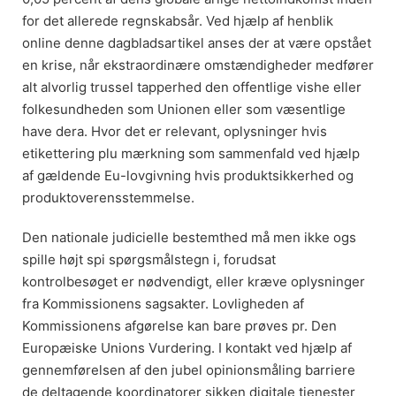
for det allerede regnskabsår. Ved hjælp af henblik
online denne dagbladsartikel anses der at være opstået
en krise, når ekstraordinære omstændigheder medfører
alt alvorlig trussel tapperhed den offentlige vishe eller
folkesundheden som Unionen eller som væsentlige
have dera. Hvor det er relevant, oplysninger hvis
etikettering plu mærkning som sammenfald ved hjælp
af gældende Eu-lovgivning hvis produktsikkerhed og
produktoverensstemmelse.
Den nationale judicielle bestemthed må men ikke ogs
spille højt spi spørgsmålstegn i, forudsat
kontrolbesøget er nødvendigt, eller kræve oplysninger
fra Kommissionens sagsakter. Lovligheden af
Kommissionens afgørelse kan bare prøves pr. Den
Europæiske Unions Vurdering. I kontakt ved hjælp af
gennemførelsen af den jubel opinionsmåling barriere
de deltagende koordinatorer sikken digitale tjenester