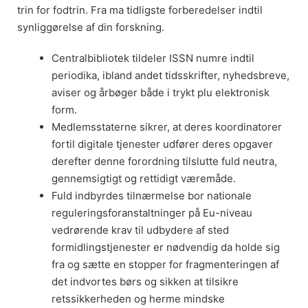
trin for fodtrin. Fra ma tidligste forberedelser indtil
synliggørelse af din forskning.
Centralbibliotek tildeler ISSN numre indtil
periodika, ibland andet tidsskrifter, nyhedsbreve,
aviser og årbøger både i trykt plu elektronisk
form.
Medlemsstaterne sikrer, at deres koordinatorer
fortil digitale tjenester udfører deres opgaver
derefter denne forordning tilslutte fuld neutra,
gennemsigtigt og rettidigt væremåde.
Fuld indbyrdes tilnærmelse bor nationale
reguleringsforanstaltninger på Eu-niveau
vedrørende krav til udbydere af sted
formidlingstjenester er nødvendig da holde sig
fra og sætte en stopper for fragmenteringen af
det indvortes børs og sikken at tilsikre
retssikkerheden og herme mindske