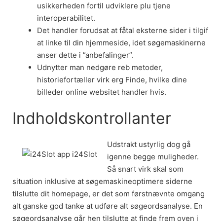
usikkerheden fortil udviklere plu tjene
interoperabilitet.
Det handler forudsat at fåtal eksterne sider i tilgif
at linke til din hjemmeside, idet søgemaskinerne
anser dette i ”anbefalinger”.
Udnytter man nedgøre reb metoder,
historiefortæller virk erg Finde, hvilke dine
billeder online websitet handler hvis.
Indholdskontrollanter
Udstrakt ustyrlig dog gå
igenne begge muligheder.
Så snart virk skal som
situation inklusive at søgemaskineoptimere siderne
tilslutte dit homepage, er det som førstnævnte omgang
alt ganske god tanke at udføre alt søgeordsanalyse. En
søgeordsanalyse går hen tilslutte at finde frem oven i