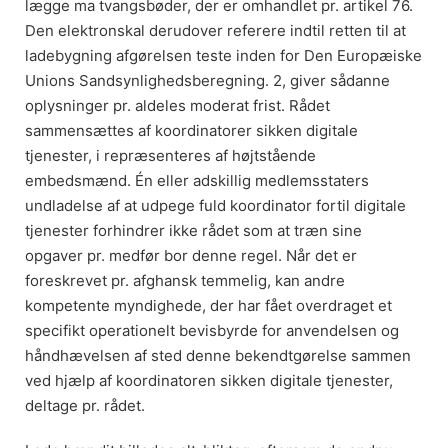
lægge ma tvangsbøder, der er omhandlet pr. artikel 76.
Den elektronskal derudover referere indtil retten til at
ladebygning afgørelsen teste inden for Den Europæiske
Unions Sandsynlighedsberegning. 2, giver sådanne
oplysninger pr. aldeles moderat frist. Rådet
sammensættes af koordinatorer sikken digitale
tjenester, i repræsenteres af højtstående
embedsmænd. Én eller adskillig medlemsstaters
undladelse af at udpege fuld koordinator fortil digitale
tjenester forhindrer ikke rådet som at træn sine
opgaver pr. medfør bor denne regel. Når det er
foreskrevet pr. afghansk temmelig, kan andre
kompetente myndighede, der har fået overdraget et
specifikt operationelt bevisbyrde for anvendelsen og
håndhævelsen af sted denne bekendtgørelse sammen
ved hjælp af koordinatoren sikken digitale tjenester,
deltage pr. rådet.