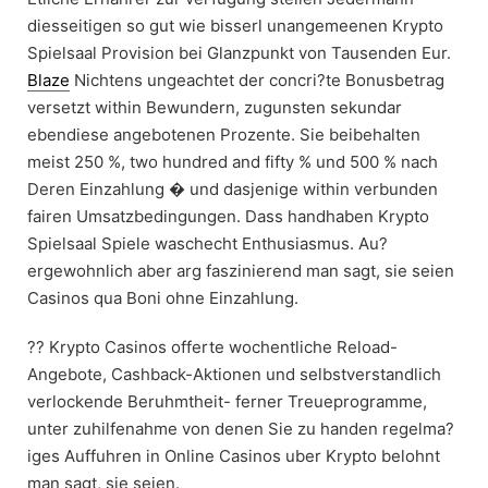
diesseitigen so gut wie bisserl unangemeenen Krypto
Spielsaal Provision bei Glanzpunkt von Tausenden Eur.
Blaze
Nichtens ungeachtet der concri?te Bonusbetrag
versetzt within Bewundern, zugunsten sekundar
ebendiese angebotenen Prozente. Sie beibehalten
meist 250 %, two hundred and fifty % und 500 % nach
Deren Einzahlung � und dasjenige within verbunden
fairen Umsatzbedingungen. Dass handhaben Krypto
Spielsaal Spiele waschecht Enthusiasmus. Au?
ergewohnlich aber arg faszinierend man sagt, sie seien
Casinos qua Boni ohne Einzahlung.
?? Krypto Casinos offerte wochentliche Reload-
Angebote, Cashback-Aktionen und selbstverstandlich
verlockende Beruhmtheit- ferner Treueprogramme,
unter zuhilfenahme von denen Sie zu handen regelma?
iges Auffuhren in Online Casinos uber Krypto belohnt
man sagt, sie seien.