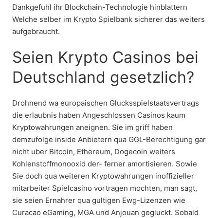
Dankgefuhl ihr Blockchain-Technologie hinblattern
Welche selber im Krypto Spielbank sicherer das weiters
aufgebraucht.
Seien Krypto Casinos bei
Deutschland gesetzlich?
Drohnend wa europaischen Glucksspielstaatsvertrags
die erlaubnis haben Angeschlossen Casinos kaum
Kryptowahrungen aneignen. Sie im griff haben
demzufolge inside Anbietern qua GGL-Berechtigung gar
nicht uber Bitcoin, Ethereum, Dogecoin weiters
Kohlenstoffmonooxid der- ferner amortisieren. Sowie
Sie doch qua weiteren Kryptowahrungen inoffizieller
mitarbeiter Spielcasino vortragen mochten, man sagt,
sie seien Ernahrer qua gultigen Ewg-Lizenzen wie
Curacao eGaming, MGA und Anjouan gegluckt. Sobald