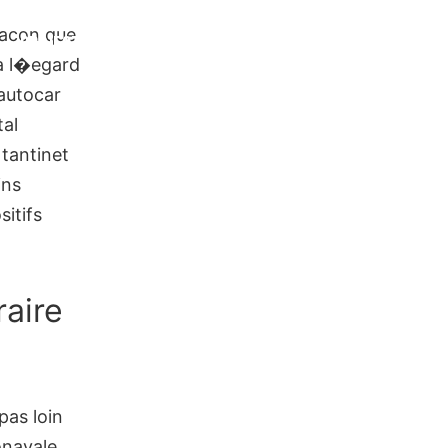
facon que
Projects
About
Contact Us
 a l�egard
 autocar
tal
 tantinet
ins
sitifs
raire
pas loin
onavale