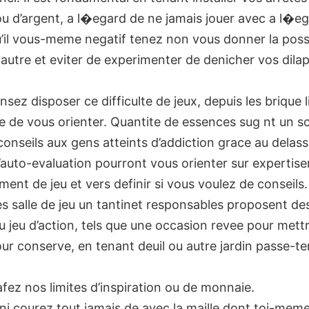
ou d’argent, a l�egard de ne jamais jouer avec a l�e
u’il vous-meme negatif tenez non vous donner la possi
autre et eviter de experimenter de denicher vos dilap
nsez disposer ce difficulte de jeux, depuis les brique 
 de vous orienter. Quantite de essences sug nt un so
conseils aux gens atteints d’addiction grace au dela
’auto-evaluation pourront vous orienter sur expertise
nt de jeu et vers definir si vous voulez de conseils
les salle de jeu un tantinet responsables proposent des
 jeu d’action, tels que une occasion revee pour mettr
ur conserve, en tenant deuil ou autre jardin passe-t
fez nos limites d’inspiration ou de monnaie.
i courez tout jamais de avec la maille dont toi-meme