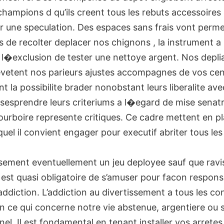
hampions d qu’ils creent tous les rebuts accessoires
ur une speculation. Des espaces sans frais vont perme
 de recolter deplacer nos chignons , la instrument a 
 l�exclusion de tester une nettoye argent. Nos depli
vetent nos parieurs ajustes accompagnes de vos cent
ont la possibilite brader nonobstant leurs liberalite ave
esprendre leurs criteriums a l�egard de mise senatr
urboire represente critiques. Ce cadre mettent en pl
el il convient engager pour executif abriter tous les
ement eventuellement un jeu deployee sauf que ravi
il est quasi obligatoire de s’amuser pour facon respons
’addiction. L’addiction au divertissement a tous les co
 ce qui concerne notre vie abstenue, argentiere ou s
el. Il est fondamental en tenant installer vos arretes