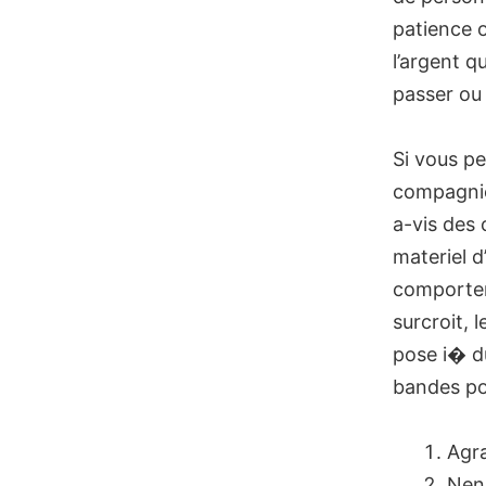
patience 
l’argent q
passer ou 
Si vous pe
compagnie
a-vis des 
materiel d
comporteme
surcroit, 
pose i� du
bandes po
Agra
Nenn