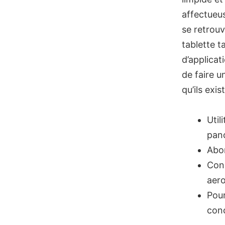
affectueus
se retrouv
tablette t
d’applicat
de faire u
qu’ils exis
Util
pan
Abor
Conn
aero
Pour
conc