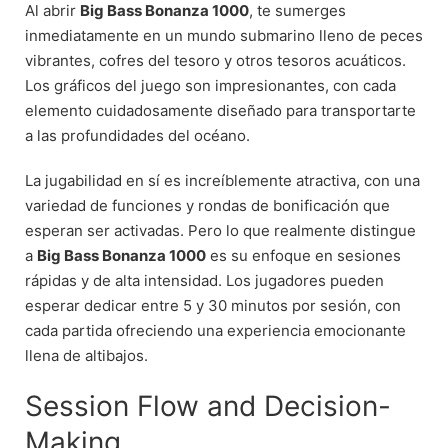
Al abrir
Big Bass Bonanza 1000
, te sumerges
inmediatamente en un mundo submarino lleno de peces
vibrantes, cofres del tesoro y otros tesoros acuáticos.
Los gráficos del juego son impresionantes, con cada
elemento cuidadosamente diseñado para transportarte
a las profundidades del océano.
La jugabilidad en sí es increíblemente atractiva, con una
variedad de funciones y rondas de bonificación que
esperan ser activadas. Pero lo que realmente distingue
a
Big Bass Bonanza 1000
es su enfoque en sesiones
rápidas y de alta intensidad. Los jugadores pueden
esperar dedicar entre 5 y 30 minutos por sesión, con
cada partida ofreciendo una experiencia emocionante
llena de altibajos.
Session Flow and Decision-
Making