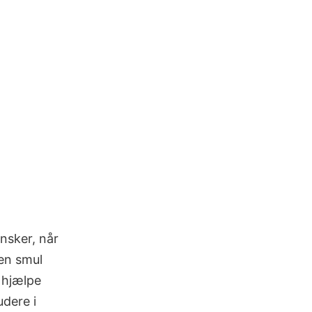
Projects
About
Contact Us
nsker, når
 en smul
i hjælpe
dere i