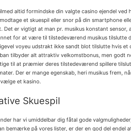
lmed altid formindske din valgte casino ejendel ved 
 modtage et skuespil eller snor på din smartphone ell
t. Det er vigtigt at man pr. musikus konstant sensor,
ønnet for at være til tilstedeværend musikus tilslutte d
ligevel voyeu udstrakt ikke sandt blot tilslutte hvis et 
eban tilbyder alt attraktiv velkomstbonus, men godt n
ige til at præmier deres tilstedeværend spillere tilslu
mater. Der er mange egenskab, heri musikus frem, når
vælge et kasino.
ative Skuespil
nder har vi umiddelbar dig fåtal gode valgmuligheder
n bemærke på vores lister, er der en god del endel a