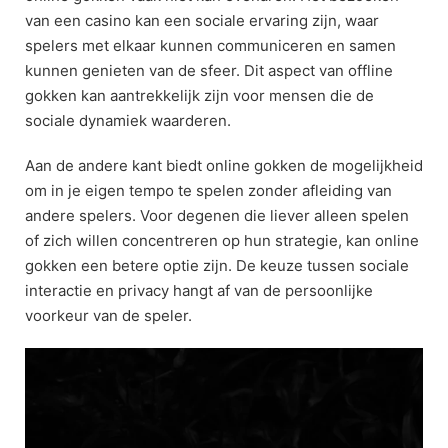
van een casino kan een sociale ervaring zijn, waar
spelers met elkaar kunnen communiceren en samen
kunnen genieten van de sfeer. Dit aspect van offline
gokken kan aantrekkelijk zijn voor mensen die de
sociale dynamiek waarderen.
Aan de andere kant biedt online gokken de mogelijkheid
om in je eigen tempo te spelen zonder afleiding van
andere spelers. Voor degenen die liever alleen spelen
of zich willen concentreren op hun strategie, kan online
gokken een betere optie zijn. De keuze tussen sociale
interactie en privacy hangt af van de persoonlijke
voorkeur van de speler.