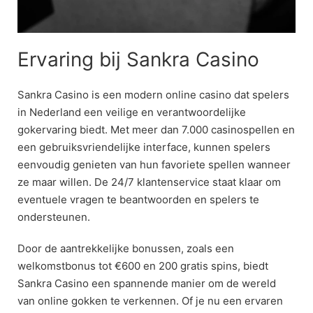
Ervaring bij Sankra Casino
Sankra Casino is een modern online casino dat spelers
in Nederland een veilige en verantwoordelijke
gokervaring biedt. Met meer dan 7.000 casinospellen en
een gebruiksvriendelijke interface, kunnen spelers
eenvoudig genieten van hun favoriete spellen wanneer
ze maar willen. De 24/7 klantenservice staat klaar om
eventuele vragen te beantwoorden en spelers te
ondersteunen.
Door de aantrekkelijke bonussen, zoals een
welkomstbonus tot €600 en 200 gratis spins, biedt
Sankra Casino een spannende manier om de wereld
van online gokken te verkennen. Of je nu een ervaren