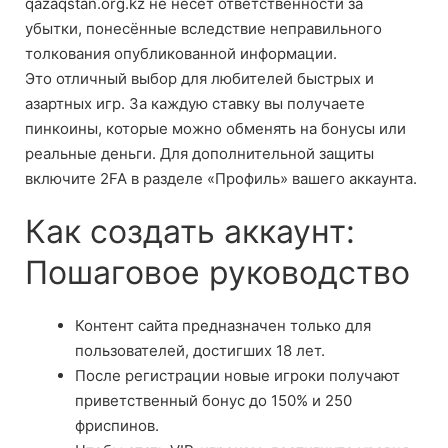
qazaqstan.org.kz не несёт ответственности за
убытки, понесённые вследствие неправильного
толкования опубликованной информации.
Это отличный выбор для любителей быстрых и
азартных игр. За каждую ставку вы получаете
пинкоины, которые можно обменять на бонусы или
реальные деньги. Для дополнительной защиты
включите 2FA в разделе «Профиль» вашего аккаунта.
Как создать аккаунт:
Пошаговое руководство
Контент сайта предназначен только для
пользователей, достигших 18 лет.
После регистрации новые игроки получают
приветственный бонус до 150% и 250
фриспинов.