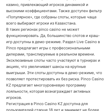
казино, привлекающий игроков динамикой и
высокими коэффициентами. Также доступен фильтр
«Популярное», где собраны слоты, которые чаще
всего выбирают игроки из Казахстана.
В таких регионах pinco casino не может
функционировать. Да, большинство слотов и краш-
игр доступны в демо-режиме. Раздел Live Casino в
Pinco предлагает игры с профессиональными
дилерами, транслируемые в реальном времени.
Эксклюзивные слоты часто участвуют в турнирах и
акциях, что увеличивает шансы на крупные
выигрыши. Эти слоты доступны в демо-режиме, что
позволяет протестировать их без риска. Pinco Casino
KZ предлагает многоуровневую программу
лояльности, которая вознаграждает активных
игроков.
Регистрация в Pinco Casino KZ доступна для
пользователей старше 18 лет и занимает не более