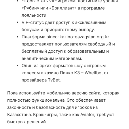
Чтобы стать VIP-игроком, достигните уровня
«Рубин» или «Бриллиант» в программе
лояльности.
VIP-статус дает доступ к эксклюзивным
бонусам и приоритетному выводу.
Платформа pinco-kazino-qazaqstan.org.kz
предоставляет пользователям свободный и
бесплатный доступ к образовательным и
аналитическим материалам.
Один из ярких форматов шоу с игровым
колесом в казино Пинко КЗ – Whellbet от
провайдера TvBet.
Пока используйте мобильную версию сайта, которая
полностью функциональна. Это обеспечивает
законность и безопасность для игроков из
Казахстана. Краш-игры, такие как Aviator, требуют
быстрых решений.