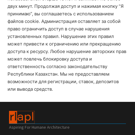
двух минут. Продолжая доступ и нажимая кнопку “Я
принимаю”, вы соглашаетесь с использованием
файлов cookie. Администрация оставляет за собой
право ограничить доступ в случае нарушения
установленных правил. Нарушение этих правил
может привести к ограничению или прекращению
доступа к ресурсу. Любое нарушение авторских прав
может повлечь блокировку доступа и
ответственность согласно законодательству
Республики Казахстан. Мы не предоставляем
возможности для регистрации, ставок, депозитов
или вывода средств.
Aspiring For Humane Architecture