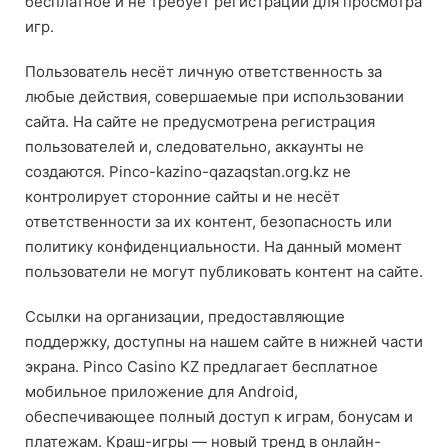
бесплатное и не требует регистрации для просмотра
игр.
Пользователь несёт личную ответственность за
любые действия, совершаемые при использовании
сайта. На сайте не предусмотрена регистрация
пользователей и, следовательно, аккаунты не
создаются. Pinco-kazino-qazaqstan.org.kz не
контролирует сторонние сайты и не несёт
ответственности за их контент, безопасность или
политику конфиденциальности. На данный момент
пользователи не могут публиковать контент на сайте.
Ссылки на организации, предоставляющие
поддержку, доступны на нашем сайте в нижней части
экрана. Pinco Casino KZ предлагает бесплатное
мобильное приложение для Android,
обеспечивающее полный доступ к играм, бонусам и
платежам. Краш-игры — новый тренд в онлайн-