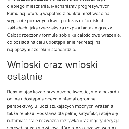
ciepłego mieszkania. Mechanizmy progresywnych
kumulacji oferują wspólnie z punktu możliwość na
wygranie pokaźnych kwot podczas dość niskich
zakładach, jaka rzecz ekstra rozpala fantazję graczy.
Całość rzeczony formuje sobie ku całościowe wrażenie,
co posiada na celu udostępnienie rekreacji na
najlepszym szerokim standardzie.
Wnioski oraz wnioski
ostatnie
Reasumując każde przytoczone kwestie, sfera hazardu
online udostępnia obecnie niemal ogromne
perspektywy u ludzi szukających mocnych wrażeń a
także relaksu. Podstawą dla pełnej satysfakcji staje się
natomiast stale rozważna rozrywka oraz mądry decyzja
sprawdzonych serwisów, które ręczą uczciwe warunki