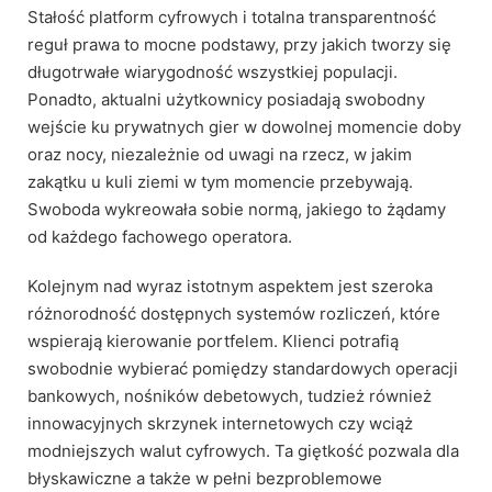
Stałość platform cyfrowych i totalna transparentność
reguł prawa to mocne podstawy, przy jakich tworzy się
długotrwałe wiarygodność wszystkiej populacji.
Ponadto, aktualni użytkownicy posiadają swobodny
wejście ku prywatnych gier w dowolnej momencie doby
oraz nocy, niezależnie od uwagi na rzecz, w jakim
zakątku u kuli ziemi w tym momencie przebywają.
Swoboda wykreowała sobie normą, jakiego to żądamy
od każdego fachowego operatora.
Kolejnym nad wyraz istotnym aspektem jest szeroka
różnorodność dostępnych systemów rozliczeń, które
wspierają kierowanie portfelem. Klienci potrafią
swobodnie wybierać pomiędzy standardowych operacji
bankowych, nośników debetowych, tudzież również
innowacyjnych skrzynek internetowych czy wciąż
modniejszych walut cyfrowych. Ta giętkość pozwala dla
błyskawiczne a także w pełni bezproblemowe