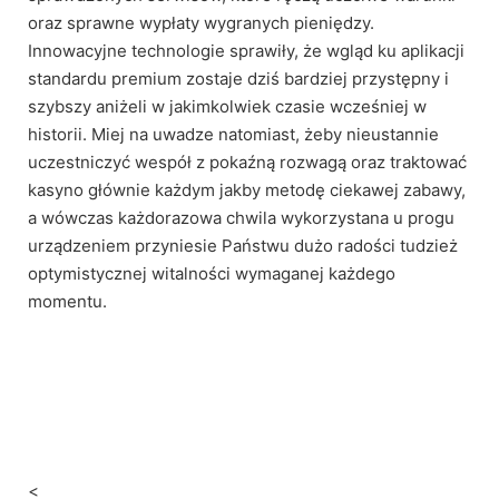
oraz sprawne wypłaty wygranych pieniędzy.
Innowacyjne technologie sprawiły, że wgląd ku aplikacji
standardu premium zostaje dziś bardziej przystępny i
szybszy aniżeli w jakimkolwiek czasie wcześniej w
historii. Miej na uwadze natomiast, żeby nieustannie
uczestniczyć wespół z pokaźną rozwagą oraz traktować
kasyno głównie każdym jakby metodę ciekawej zabawy,
a wówczas każdorazowa chwila wykorzystana u progu
urządzeniem przyniesie Państwu dużo radości tudzież
optymistycznej witalności wymaganej każdego
momentu.
<