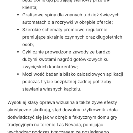
klienta;
Gratisowe spiny dla znanych tudzież świeżych
automatach dla rozrywki w obrębie ofercie;
Szerokie schematy premiowe regularnie
premiujące skrajnie czynnych oraz długoletnich
osób;
Cyklicznie prowadzone zawody ze bardzo
dużymi kwotami nagród gotówkowych ku
zwycięskich konkurentów;
Możliwość badania blisko całościowych aplikacji
podczas trybie bezpłatnej żadnej potrzeby
stawiania własnych kapitału.
Wysokiej klasy oprawa wizualna a także żywe efekty
akustyczne skutkują, stąd dowolny użytkownik zdoła
doświadczyć się jak w obrębie faktycznym domu gry
tradycyjnym na terenie Las Nevada, pomijając
wychodząc podczas tymczasem ze posiadanego