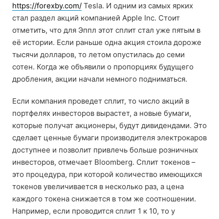
https://forexby.com/
Tesla. И одним из самых ярких
стал раздел акций компанией Apple Inc. Стоит
отметить, что для Эппл этот сплит стал уже пятым в
её истории. Если раньше одна акция стоила дороже
тысячи долларов, то летом опустилась до семи
сотен. Когда же объявили о пропорциях будущего
дробления, акции начали немного подниматься.
Если компания проведет сплит, то число акций в
портфелях инвесторов вырастет, а новые бумаги,
которые получат акционеры, будут дивидендами. Это
сделает ценные бумаги производителя электрокаров
доступнее и позволит привлечь больше розничных
инвесторов, отмечает Bloomberg. Сплит токенов –
это процедура, при которой количество имеющихся
токенов увеличивается в несколько раз, а цена
каждого токена снижается в том же соотношении.
Например, если проводится сплит 1 к 10, то у