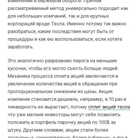
изменений в биржевом обороте. Причем
рассматриваемый метод универсально подходит как
для небольших компаний, так и для крупных
корпораций вроде Тесла. Именно потому так важно
разобраться, какие последствия могут быть от
процедуры и как ею воспользоваться, если хотите
заработать.
Это аналогично разрезанию пирога на меньшие
кусочки, чтобы его могло съесть больше людей.
Механика процесса сплита акций заключается в
увеличении количества акций в обращении при
пропорциональном снижении их цены. Акция
компании становится дешевле, например, в 10 раз и
ликвидность ее вырастает, потому
сплит акций тесла
что уже мелкие инвесторы могут себе позволить
положить в портфель парочку акций по 100$ за
штуку. Другими словами, акции стали более
доступны и, следовательно, более публичны, а это в