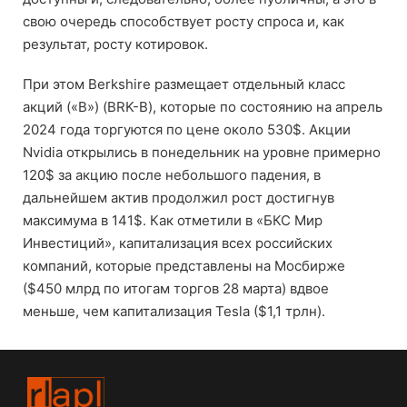
свою очередь способствует росту спроса и, как
результат, росту котировок.
При этом Berkshire размещает отдельный класс
акций («B») (BRK-B), которые по состоянию на апрель
2024 года торгуются по цене около 530$. Акции
Nvidia открылись в понедельник на уровне примерно
120$ за акцию после небольшого падения, в
дальнейшем актив продолжил рост достигнув
максимума в 141$. Как отметили в «БКС Мир
Инвестиций», капитализация всех российских
компаний, которые представлены на Мосбирже
($450 млрд по итогам торгов 28 марта) вдвое
меньше, чем капитализация Tesla ($1,1 трлн).