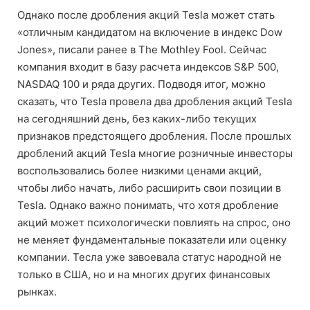
Однако после дробления акций Tesla может стать
«отличным кандидатом на включение в индекс Dow
Jones», писали ранее в The Mothley Fool. Сейчас
компания входит в базу расчета индексов S&P 500,
NASDAQ 100 и ряда других. Подводя итог, можно
сказать, что Tesla провела два дробления акций Tesla
на сегодняшний день, без каких-либо текущих
признаков предстоящего дробления. После прошлых
дроблений акций Tesla многие розничные инвесторы
воспользовались более низкими ценами акций,
чтобы либо начать, либо расширить свои позиции в
Tesla. Однако важно понимать, что хотя дробление
акций может психологически повлиять на спрос, оно
не меняет фундаментальные показатели или оценку
компании. Тесла уже завоевала статус народной не
только в США, но и на многих других финансовых
рынках.