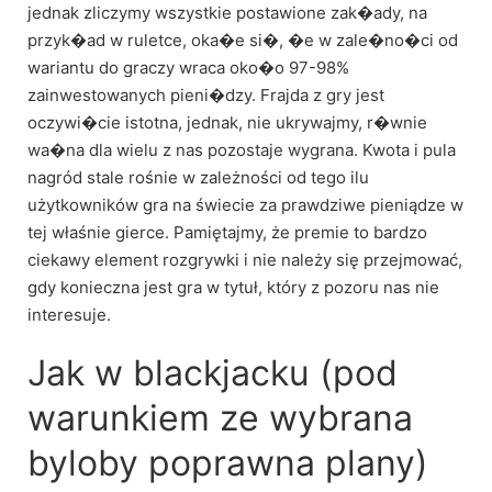
jednak zliczymy wszystkie postawione zak�ady, na
przyk�ad w ruletce, oka�e si�, �e w zale�no�ci od
wariantu do graczy wraca oko�o 97-98%
zainwestowanych pieni�dzy. Frajda z gry jest
oczywi�cie istotna, jednak, nie ukrywajmy, r�wnie
wa�na dla wielu z nas pozostaje wygrana. Kwota i pula
nagród stale rośnie w zależności od tego ilu
użytkowników gra na świecie za prawdziwe pieniądze w
tej właśnie gierce. Pamiętajmy, że premie to bardzo
ciekawy element rozgrywki i nie należy się przejmować,
gdy konieczna jest gra w tytuł, który z pozoru nas nie
interesuje.
Jak w blackjacku (pod
warunkiem ze wybrana
byloby poprawna plany)