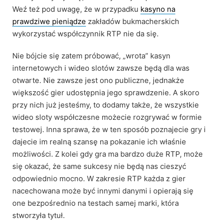
Weź też pod uwagę, że w przypadku
kasyno na
prawdziwe pieniądze
zakładów bukmacherskich
wykorzystać współczynnik RTP nie da się.
Nie bójcie się zatem próbować, „wrota” kasyn
internetowych i wideo slotów zawsze będą dla was
otwarte. Nie zawsze jest ono publiczne, jednakże
większość gier udostępnia jego sprawdzenie. A skoro
przy nich już jesteśmy, to dodamy także, że wszystkie
wideo sloty współczesne możecie rozgrywać w formie
testowej. Inna sprawa, że w ten sposób poznajecie gry i
dajecie im realną szansę na pokazanie ich właśnie
możliwości. Z kolei gdy gra ma bardzo duże RTP, może
się okazać, że same sukcesy nie będą nas cieszyć
odpowiednio mocno. W zakresie RTP każda z gier
nacechowana może być innymi danymi i opierają się
one bezpośrednio na testach samej marki, która
stworzyła tytuł.