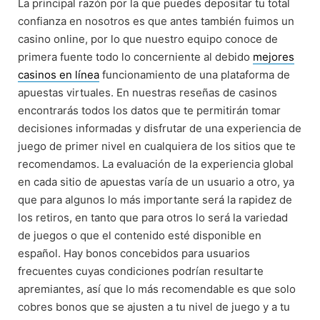
La principal razón por la que puedes depositar tu total
confianza en nosotros es que antes también fuimos un
casino online, por lo que nuestro equipo conoce de
primera fuente todo lo concerniente al debido
mejores
casinos en línea
funcionamiento de una plataforma de
apuestas virtuales. En nuestras reseñas de casinos
encontrarás todos los datos que te permitirán tomar
decisiones informadas y disfrutar de una experiencia de
juego de primer nivel en cualquiera de los sitios que te
recomendamos. La evaluación de la experiencia global
en cada sitio de apuestas varía de un usuario a otro, ya
que para algunos lo más importante será la rapidez de
los retiros, en tanto que para otros lo será la variedad
de juegos o que el contenido esté disponible en
español. Hay bonos concebidos para usuarios
frecuentes cuyas condiciones podrían resultarte
apremiantes, así que lo más recomendable es que solo
cobres bonos que se ajusten a tu nivel de juego y a tu