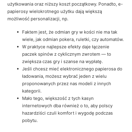
użytkowania oraz niższy koszt początkowy. Ponadto, e-
papierosy wielokrotnego użytku dają większą
możliwość personalizacji, np.
Faktem jest, że odmian gry w kości nie ma tak
wiele, jak odmian pokera, ruletki, czy automatów.
W praktyce najlepsze efekty daje łączenie
paczek spinów z cyklicznym zwrotem — to
zwiększa czas gry i szanse na wypłatę.
Jeśli chcesz mieć elektronicznego papierosa do
ładowania, możesz wybrać jeden z wielu
proponowanych przez nas modeli z innych
kategorii.
Mało tego, większość z tych kasyn
internetowych dba również o to, aby polscy
hazardziści czuli komfort i wygodę podczas
pobytu.