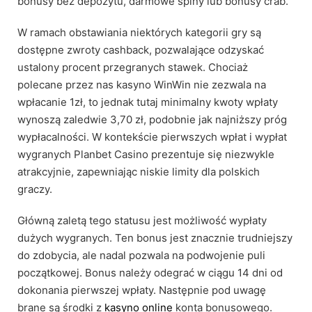
bonusy bez depozytu, darmowe spiny lub bonusy crab.
W ramach obstawiania niektórych kategorii gry są
dostępne zwroty cashback, pozwalające odzyskać
ustalony procent przegranych stawek. Chociaż
polecane przez nas kasyno WinWin nie zezwala na
wpłacanie 1zł, to jednak tutaj minimalny kwoty wpłaty
wynoszą zaledwie 3,70 zł, podobnie jak najniższy próg
wypłacalności. W kontekście pierwszych wpłat i wypłat
wygranych Planbet Casino prezentuje się niezwykle
atrakcyjnie, zapewniając niskie limity dla polskich
graczy.
Główną zaletą tego statusu jest możliwość wypłaty
dużych wygranych. Ten bonus jest znacznie trudniejszy
do zdobycia, ale nadal pozwala na podwojenie puli
początkowej. Bonus należy odegrać w ciągu 14 dni od
dokonania pierwszej wpłaty. Następnie pod uwagę
brane są środki z
kasyno online
konta bonusowego.